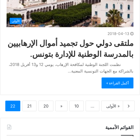
الأولى
2018-04-13
ملتقى دولي حول تجميد أموال الإرهابيين
بالمدرسة الوطنية للإدارة بتونس.
نظمت اللجنة الوطنية لمكافحة الإرهاب، يومي 12 و13 أفريل 2018،
بالشراكة مع الجهات التونسية المعنية…
أكمل القراءة »
« الأولى
...
10
«
20
21
22
القوائم الأممية