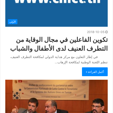
الأولى
2018-10-05
تكوين الفاعلين في مجال الوقاية من
التطرف العنيف لدى الأطفال والشباب
في إطار التعاون مع مركز هداية الدولي لمكافحة التطرف العنيف،
تنظم اللجنة الوطنية لمكافحة الإرهاب…
أكمل القراءة »