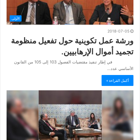
الأولى
2018-07-05
ورشة عمل تكوينية حول تفعيل منظومة
تجميد أموال الإرهابيين.
في إطار تنفيذ مقتضيات الفصول 103 إلى 105 من القانون
الأساسي عدد…
أكمل القراءة »