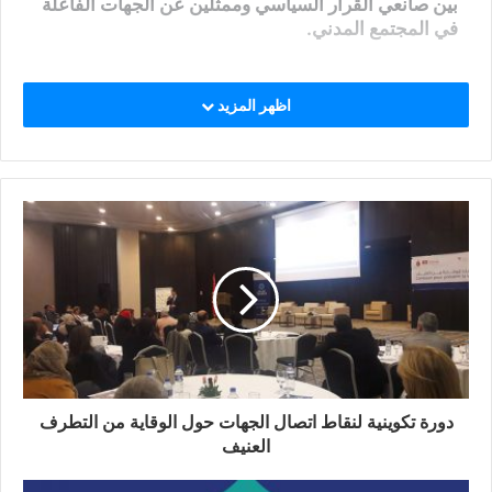
بين صانعي القرار السياسي وممثلين عن الجهات الفاعلة
في المجتمع المدني.
اظهر المزيد
دورة تكوينية لنقاط اتصال الجهات حول الوقاية من التطرف
العنيف