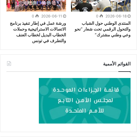
0
2026-06-11
0
2026-06-18
المنتدى الوطني حول الشباب
ورشة عمل في إطار تنفيذ برنامج
والتحول الرقمي تحت شعار “نحو
الاتصالات الاستراتيجية وحملات
وعي وطني مشترك”
الخطاب البديل لخطاب العنف
والتطرف في تونس
القوائم الأممية