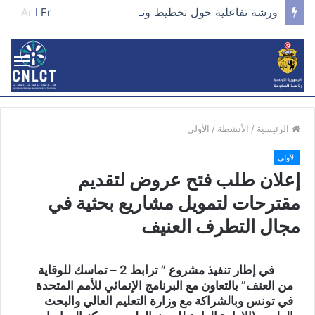
ورشة تفاعلية حول تخطيط وتصميم الحملات في مجال تطوير الخطاب وصناعة المحتوى الفعّال
Ar
I
Fr
الرئيسية
/
الأنشطة
/
الأولى
الأولى
إعلان طلب فتح عروض لتقديم
مقترحات لتمويل مشاريع بحثية في
مجال التطرف العنيف
في إطار تنفيذ مشروع ” ترابط 2 – تماسك للوقاية
من العنف” بالتعاون مع البرنامج الإنمائي للأمم المتحدة
في تونس وبالشراكة مع وزارة التعليم العالي والبحث