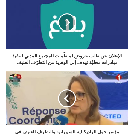
الإعلان عن طلب عروض لمنظّمات المجتمع المدني لتنفيذ
مبادرات محليّة تهدف إلى الوقاية من التطرّف العنيف
مؤتمر حول الراديكالية السيبرانية والتطرف العنيف في