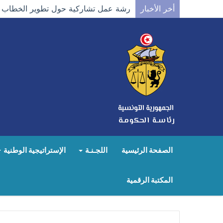
أخر الأخبار
رشة عمل تشاركية حول تطوير الخطاب وصن
الصفحة الرئيسية
اللجـنـة
الإستراتيجية الوطنية
المكتبة الرقمية