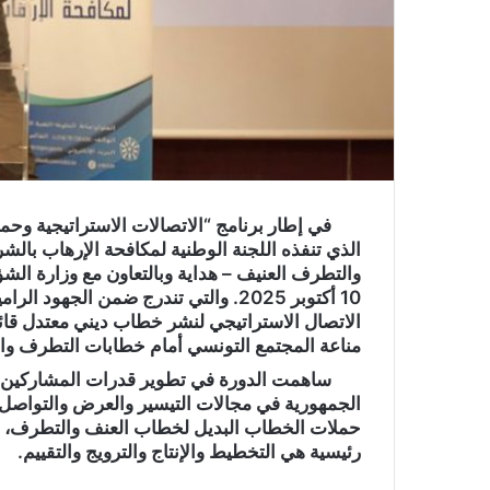
في إطار برنامج “الاتصالات الاستراتيجية و
الذي تنفذه اللجنة الوطنية لمكافحة الإرهاب بالش
10 أكتوبر 2025. والتي تندرج ضمن الجه
الاتصال الاستراتيجي لنشر خطاب ديني معتدل قائم
مناعة المجتمع التونسي أمام خطابات التطرف وا
ساهمت الدورة في تطوير قدرات المشاركين 
الجمهورية في مجالات التيسير والعرض والتواصل ال
حملات الخطاب البديل لخطاب العنف والتطرف، و
رئيسية هي التخطيط والإنتاج والترويج والتقييم.