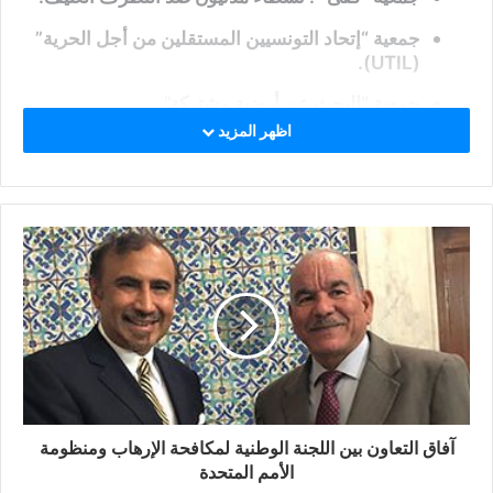
جمعية “إتحاد التونسيين المستقلين من أجل الحرية”
(UTIL).
جمعية “البحث عن أرضية مشتركة”.
اظهر المزيد
إلخ..
آفاق التعاون بين اللجنة الوطنية لمكافحة الإرهاب ومنظومة
الأمم المتحدة