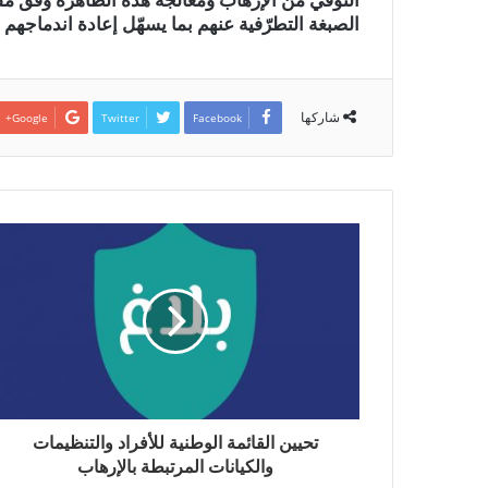
التوقي من الإرهاب ومعالجة هذه الظاهرة وفق مقار
الصبغة التطرّفية عنهم بما يسهّل إعادة اندماجهم 
شاركها
Google+
Twitter
Facebook
تحيين القائمة الوطنية للأفراد والتنظيمات
والكيانات المرتبطة بالإرهاب