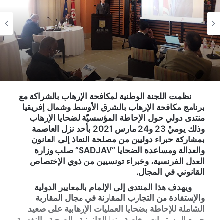
نظمت اللجنة الوطنية لمكافحة الإرهاب بالشراكة مع
برنامج مكافحة الإرهاب بالشرق الأوسط وشمال إفريقيا
منتدى دولي حول الإحاطة المؤسسيّة لضحايا الإرهاب
وذلك يوميْ 23 و24 مارس 2021 بأحد نزل العاصمة
بمشاركة خبراء دوليين من مصلحة النفاذ إلى القانون
والعدالة ومساعدة الضحايا “SADJAV” صلب وزارة
العدل الفرنسية، وخبراء تونسيين من ذوي الإختصاص
القانوني في المجال.
ويهدف هذا المنتدى إلى الإلمام بالمعايير الدولية
والإستفادة من التجارب المقارنة في مجال المقاربة
الشاملة للإحاطة بضحايا العمليات الإرهابية على صعيد
جميع المستويات وخاصة منها القانونية والصحية والنفسية