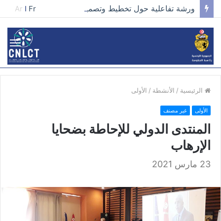
ورشة تفاعلية حول تخطيط وتصميم الحملات في مجال تطوير الخطاب وصناعة المحتوى الفعّال
Ar
I
Fr
الرئيسية
/
الأنشطة
/
الأولى
الأولى
غير مصنف
المنتدى الدولي للإحاطة بضحايا
الإرهاب
23 مارس 2021