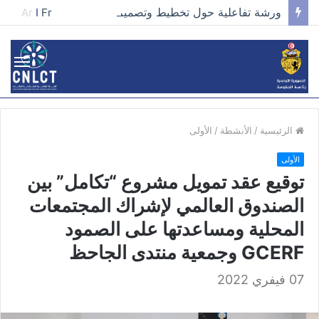
ورشة تفاعلية حول تخطيط وتصميم الحملات في مجال تطوير الخطاب وصناعة المحتوى الفعّال
Ar
I
Fr
الرئيسية
/
الأنشطة
/
الأولى
الأولى
توقيع عقد تمويل مشروع “تكامل” بين
الصندوق العالمي لإشراك المجتمعات
المحلية ومساعدتها على الصمود
GCERF وجمعية منتدى الجاحظ
07 فيفري 2022