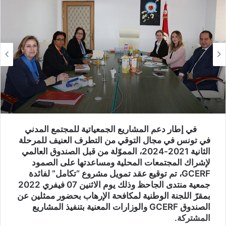
في إطار دعم المشاريع الجمعياتية للمجتمع المدني
في تونس في مجال التوقي من التطرف العنيف للمرحلة
الثانية 2021-2024، المموّلة من قبل الصندوق العالمي
لإشراك المجتمعات المحلية ومساعدتها على الصمود
GCERF، تم توقيع عقد تمويل مشروع “تكامل” لفائدة
جمعية منتدى الجاحظ وذلك يوم الاثنين 07 فيفري 2022
بمقرّ اللجنة الوطنية لمكافحة الإرهاب بحضور ممثلين عن
الصندوق GCERF والوزارات المعنية بتنفيذ المشاريع
المشتركة.