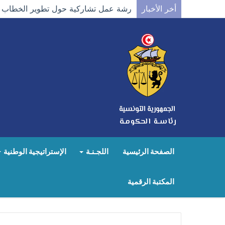
أخر الأخبار
رشة عمل تشاركية حول تطوير الخطاب وصن
الصفحة الرئيسية
اللجـنـة
الإستراتيجية الوطنية
المكتبة الرقمية