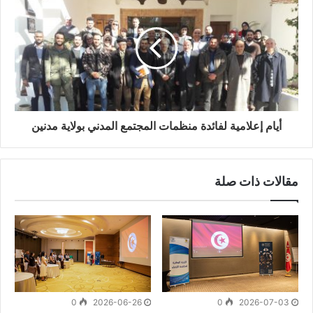
FORMULAIRE (
FR
–
EN
)
أيام إعلامية لفائدة منظمات المجتمع المدني بولاية مدنين
مقالات ذات صلة
0
2026-06-26
0
2026-07-03