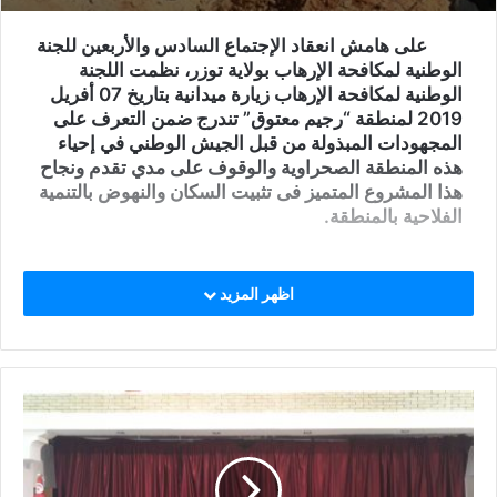
على هامش انعقاد الإجتماع السادس والأربعين للجنة
الوطنية لمكافحة الإرهاب بولاية توزر، نظمت اللجنة
الوطنية لمكافحة الإرهاب زيارة ميدانية بتاريخ 07 أفريل
2019 لمنطقة “رجيم معتوق” تندرج ضمن التعرف على
المجهودات المبذولة من قبل الجيش الوطني في إحياء
هذه المنطقة الصحراوية والوقوف على مدي تقدم ونجاح
هذا المشروع المتميز فى تثبيت السكان والنهوض بالتنمية
الفلاحية بالمنطقة.
اظهر المزيد