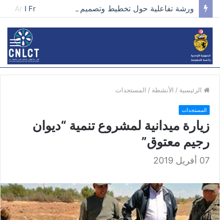
ورشة تفاعلية حول تخطيط وتصميم الحملات في مجال تطوير الخطاب وصناعة المحتوى الفعّال
Ar
I
Fr
الرئيسية
/
الأنشطة
/
المستجدات
المستجدات
زيارة ميدانية لمشروع تنمية “ديوان
رجيم معتوق”
07 أفريل 2019