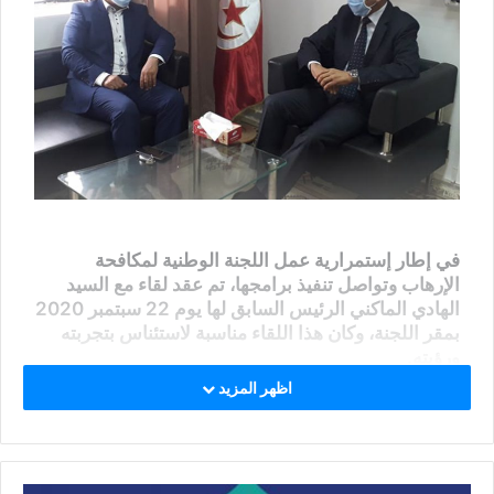
في إطار إستمرارية عمل اللجنة الوطنية لمكافحة
الإرهاب وتواصل تنفيذ برامجها، تم عقد لقاء مع السيد
الهادي الماكني الرئيس السابق لها يوم 22 سبتمبر 2020
بمقر اللجنة، وكان هذا اللقاء مناسبة لاستئناس بتجربته
ورؤيته.
اظهر المزيد