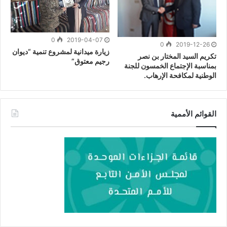
0
2019-04-07
0
2019-12-26
زيارة ميدانية لمشروع تنمية “ديوان
تكريم السيد المختار بن نصر
رجيم معتوق”
بمناسبة الإجتماع الخمسون للجنة
الوطنية لمكافحة الإرهاب.
القوائم الأممية