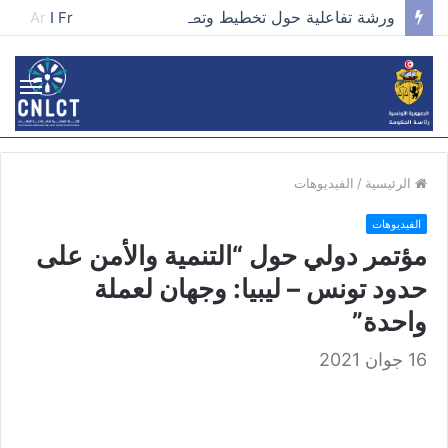
ورشة تفاعلية حول تخطيط وتصميم الحملات في مجال تطوير الخطاب وصناعة المحتوى الفعّال
Ar
I
Fr
الرئيسية
/
الفيديوهات
الفيديوهات
مؤتمر دولي حول “التنمية والأمن على
حدود تونس – ليبيا: وجهان لعملة
واحدة”
16 جوان 2021