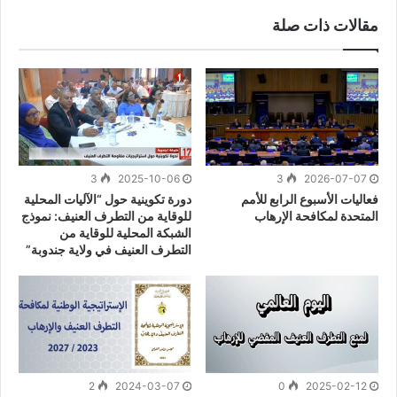
مقالات ذات صلة
3
2025-10-06
3
2026-07-07
فعاليات الأسبوع الرابع للأمم
دورة تكوينية حول “الآليات المحلية
المتحدة لمكافحة الإرهاب
للوقاية من التطرف العنيف: نموذج
الشبكة المحلية للوقاية من
التطرف العنيف في ولاية جندوبة”
2
2024-03-07
0
2025-02-12