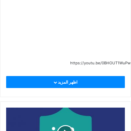
https://youtu.be/0BHOUT1WuPw
اظهر المزيد