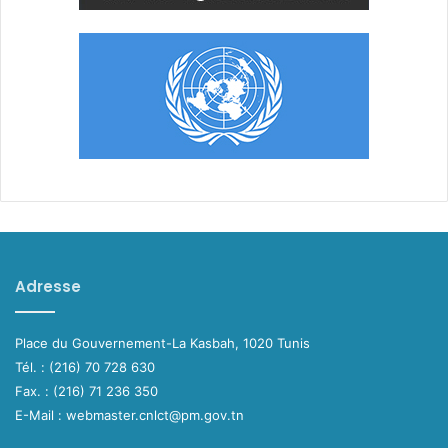
Adresse
Place du Gouvernement-La Kasbah, 1020 Tunis
Tél. : (216) 70 728 630
Fax. : (216) 71 236 350
E-Mail : webmaster.cnlct@pm.gov.tn