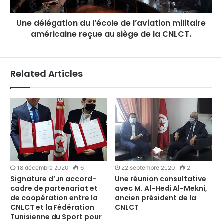
Une délégation du l’école de l’aviation militaire
américaine reçue au siège de la CNLCT.
Related Articles
18 décembre 2020
6
22 septembre 2020
2
Signature d’un accord-
Une réunion consultative
cadre de partenariat et
avec M. Al-Hedi Al-Mekni,
de coopération entre la
ancien président de la
CNLCT et la Fédération
CNLCT
Tunisienne du Sport pour