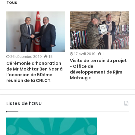
Tous
17 avril 2019
1
26 décembre 2019
15
Visite de terrain du projet
Cérémonie d’honoration
« Office de
de Mr Mokhtar Ben Nasr à
développement de Rjim
l’occasion de 50ème
Matoug »
réunion de la CNLCT.
Listes de l’ONU