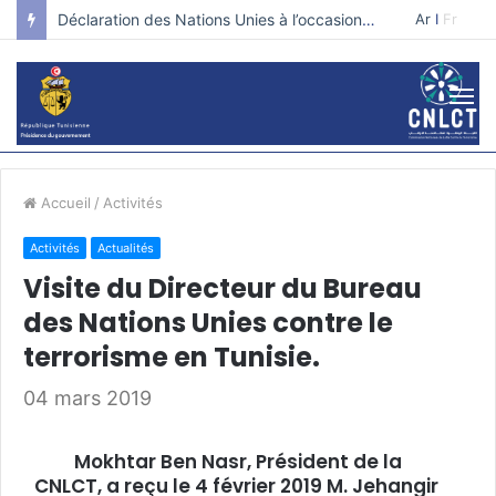
Déclaration des Nations Unies à l’occasion de la journée internationale pour la prévention de l’extrémisme violent qui conduit au terrorisme.
Ar
I
Fr
Accueil
/
Activités
Activités
Actualités
Visite du Directeur du Bureau
des Nations Unies contre le
terrorisme en Tunisie.
04 mars 2019
Mokhtar Ben Nasr, Président de la
CNLCT, a reçu le 4 février 2019 M. Jehangir