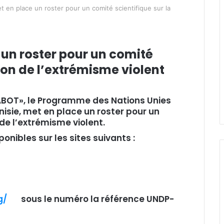
 en place un roster pour un comité scientifique sur la
 un roster pour un comité
ion de l’extrémisme violent
RABOT», le Programme des Nations Unies
sie, met en place un roster pour un
 de l’extrémisme violent.
onibles sur les sites suivants :
org/
sous le numéro la référence UNDP-