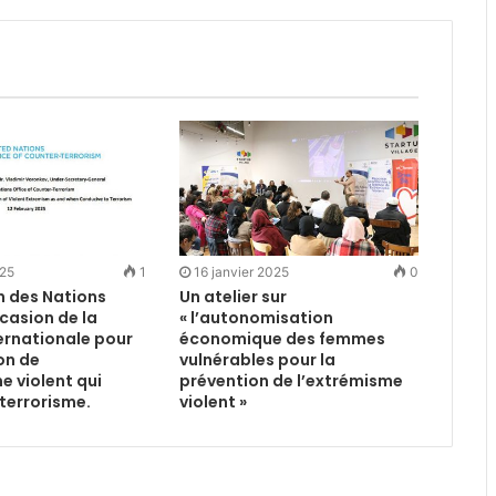
025
1
16 janvier 2025
0
n des Nations
Un atelier sur
ccasion de la
« l’autonomisation
ernationale pour
économique des femmes
on de
vulnérables pour la
e violent qui
prévention de l’extrémisme
terrorisme.
violent »