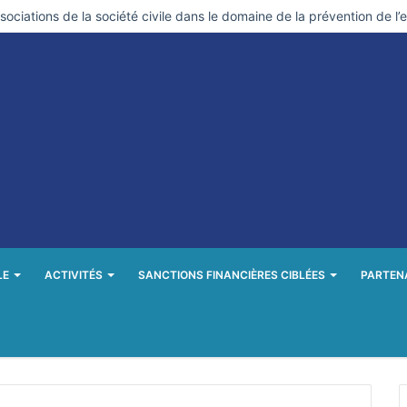
ociations de la société civile dans le domaine de la prévention de l’
LE
ACTIVITÉS
SANCTIONS FINANCIÈRES CIBLÉES
PARTEN