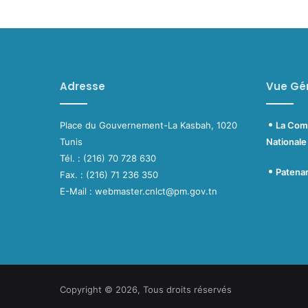
Adresse
Vue Gé
Place du Gouvernement-La Kasbah, 1020
La C
Tunis
Nationale
Tél. : (216) 70 728 630
Pate
Fax. : (216) 71 236 350
E-Mail : webmaster.cnlct@pm.gov.tn
Copyright © 2026, Tous droits réservés