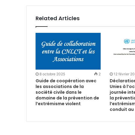
Related Articles
8 octobre 2025
2
12 février 2
Guide de coopération avec
Déclaratio
les associations de la
Unies à l’o
société civile dans le
journée int
domaine de la prévention de
la préventi
l’extrémisme violent
l’extrémism
conduit au 