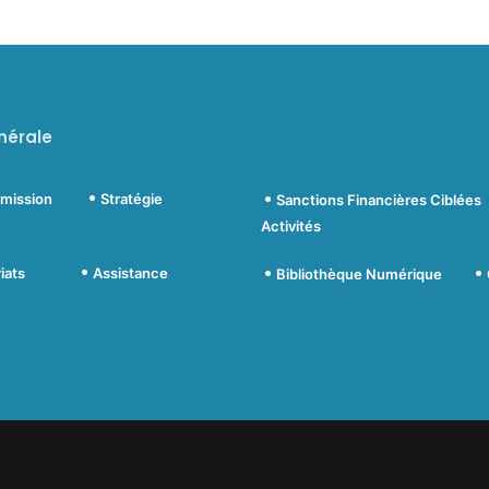
nérale
ommission
Stratégie
Sanctions Financières Ciblées
Activités
nariats
Assistance
Bibliothèque Numérique