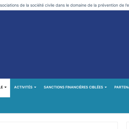
ociations de la société civile dans le domaine de la prévention de l’
LE
ACTIVITÉS
SANCTIONS FINANCIÈRES CIBLÉES
PARTEN