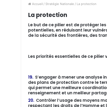
Accueil
/
Stratégie Nationale
/
La protection
La protection
Le but de ce pilier est de protéger les
potentielles, en réduisant leur vulné
de la sécurité des frontières, des tra
Les priorités essentielles de ce pilier 
19.
S’engager à mener une analyse int
des plans de protection contre le te
qui permet une meilleure coordination
renseignement et un meilleur partage
20.
Contrôler l’usage des moyens mo
respectant les droits de l’Homme et l