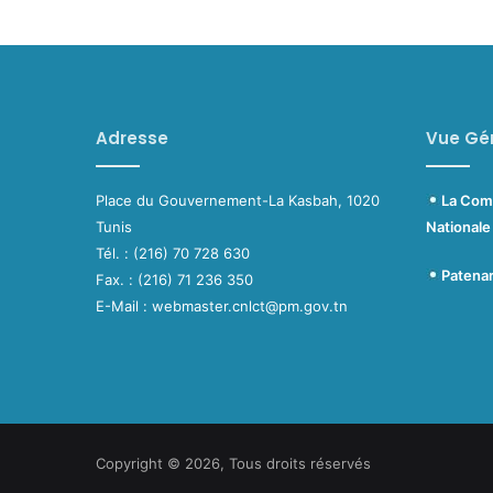
Adresse
Vue Gé
Place du Gouvernement-La Kasbah, 1020
La C
Tunis
Nationale
Tél. : (216) 70 728 630
Pate
Fax. : (216) 71 236 350
E-Mail : webmaster.cnlct@pm.gov.tn
Copyright © 2026, Tous droits réservés