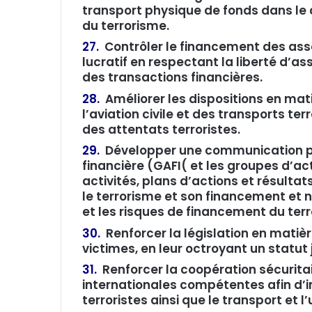
transport physique de fonds dans le 
du terrorisme.
27.
Contrôler le financement des asso
lucratif en respectant la liberté d’a
des transactions financières.
28.
Améliorer les dispositions en mat
l’aviation civile et des transports t
des attentats terroristes.
29.
Développer une communication plu
financière (GAFI( et les groupes d’ac
activités, plans d’actions et résulta
le terrorisme et son financement et 
et les risques de financement du ter
30.
Renforcer la législation en matiè
victimes, en leur octroyant un statut 
31.
Renforcer la coopération sécuritai
internationales compétentes afin d’
terroristes ainsi que le transport et