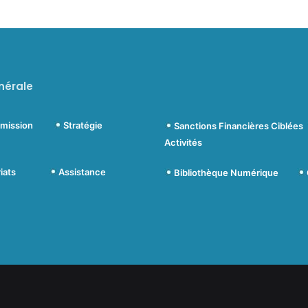
nérale
ommission
Stratégie
Sanctions Financières Ciblées
Activités
nariats
Assistance
Bibliothèque Numérique