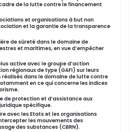
cadre de la lutte contre le financement
ciations et organisations à but non
ssociation et la garantie de la transparence
ière de sûreté dans le domaine de
errestres et maritimes, en vue d’empêcher
s active avec le groupe d’action
tion régionaux de type (GAFI) sur leurs
ts réalisés dans le domaine de lutte contre
notamment en ce qui concerne les indices
rorisme.
re de protection et d’assistance aux
juridique spécifique.
re avec les Etats et les organisations
intercepter les mouvements des
 l’usage des substances (CBRN).