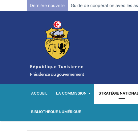
Dernière nouvelle
Guide de coopération avec les ass
ACCUEIL
LA COMMISSION
STRATÉGIE NATIONA
BIBLIOTHÈQUE NUMÉRIQUE