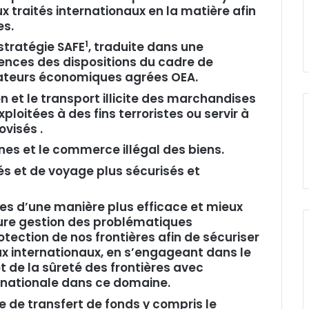
 traités internationaux en la matière afin
es.
1
stratégie SAFE
, traduite dans une
gences des dispositions du cadre de
rateurs économiques agrées OEA.
on et le transport illicite des marchandises
ploitées à des fins terroristes ou servir à
ovisés .
nes et le commerce illégal des biens.
s et de voyage plus sécurisés et
es d’une manière plus efficace et mieux
eure gestion des problématiques
rotection de nos frontières afin de sécuriser
x internationaux, en s’engageant dans le
 de la sûreté des frontières avec
rnationale dans ce domaine.
e de transfert de fonds y compris le