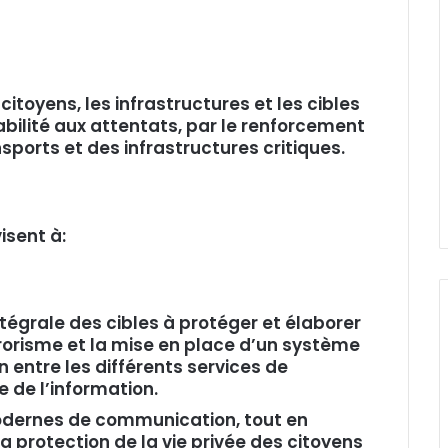
 citoyens, les infrastructures et les cibles
rabilité aux attentats, par le renforcement
nsports et des infrastructures critiques.
visent à:
égrale des cibles à protéger et élaborer
rrorisme et la mise en place d’un système
 entre les différents services de
 de l’information.
dernes de communication, tout en
a protection de la vie privée des citoyens