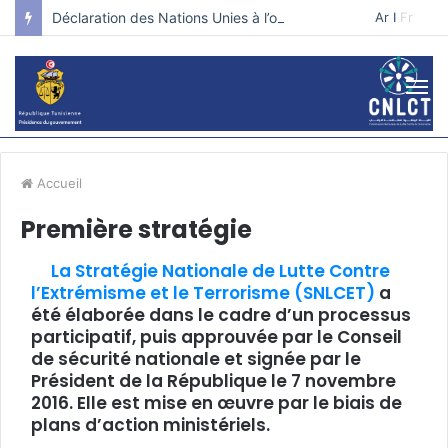
Déclaration des Nations Unies à l’occasion de la journée internationale pour la prévention de l’extrémisme violent qui conduit au terrorisme.
Ar
I
Fr
Accueil
Première stratégie
La Stratégie Nationale de Lutte Contre
l’Extrémisme et le Terrorisme (SNLCET)
a
été élaborée dans le cadre d’un processus
participatif, puis approuvée par le Conseil
de sécurité nationale et signée par le
Président de la République le 7 novembre
2016. Elle est mise en œuvre par le biais de
plans d’action ministériels.