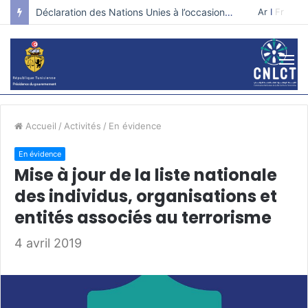
Déclaration des Nations Unies à l’occasion de la journée internationale pour la prévention de l’extrémisme violent qui conduit au terrorisme.
Ar
I
Fr
Accueil
/
Activités
/
En évidence
En évidence
Mise à jour de la liste nationale
des individus, organisations et
entités associés au terrorisme
4 avril 2019