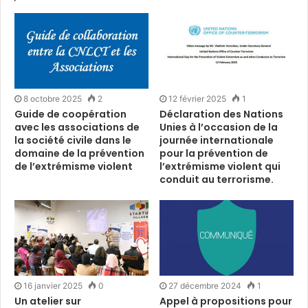
8 octobre 2025
2
12 février 2025
1
Guide de coopération
Déclaration des Nations
avec les associations de
Unies à l’occasion de la
la société civile dans le
journée internationale
domaine de la prévention
pour la prévention de
de l’extrémisme violent
l’extrémisme violent qui
conduit au terrorisme.
16 janvier 2025
0
27 décembre 2024
1
Un atelier sur
Appel à propositions pour