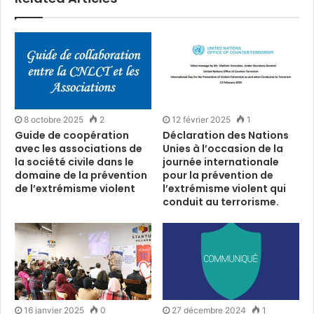
8 octobre 2025
2
12 février 2025
1
Guide de coopération
Déclaration des Nations
avec les associations de
Unies à l’occasion de la
la société civile dans le
journée internationale
domaine de la prévention
pour la prévention de
de l’extrémisme violent
l’extrémisme violent qui
conduit au terrorisme.
16 janvier 2025
0
27 décembre 2024
1