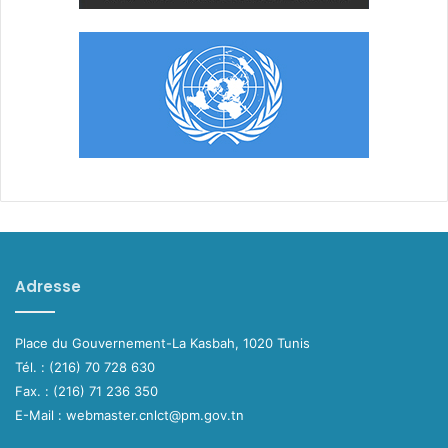
Adresse
Place du Gouvernement-La Kasbah, 1020 Tunis
Tél. : (216) 70 728 630
Fax. : (216) 71 236 350
E-Mail : webmaster.cnlct@pm.gov.tn