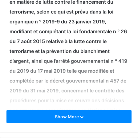
en matière de lutte contre le financement du
terrorisme, selon ce qui est prévu dans la loi
organique n ° 2019-9 du 23 janvier 2019,
modifiant et complétant la loi fondamentale n ° 26
du 7 août 2015 relative à la lutte contre le
terrorisme et la prévention du blanchiment
d’argent, ainsi que l’arrêté gouvernemental n ° 419
du 2019 du 17 mai 2019 telle que modifiée et
complétée par le décret gouvernemental n 457 de
2019 du 31 mai 2019, concernant le contrôle des
procédures pour la mise en œuvre des décisions
des structures compétentes des Nations Unies
Show More
relatives à la prévention du financement du
terrorisme et à la prolifération des armes de