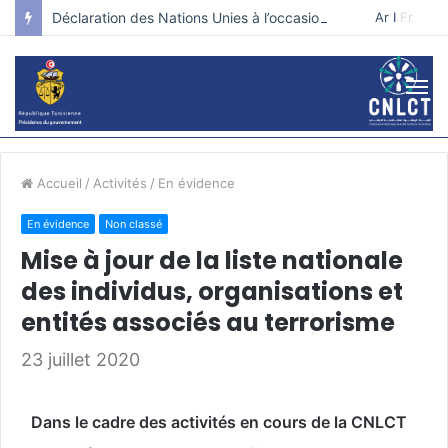
Déclaration des Nations Unies à l’occasion de la journée internationale pour la prévention de l’extrémisme violent qui conduit au terrorisme.
Ar
I
Fr
Accueil
/
Activités
/
En évidence
En évidence
Non classé
Mise à jour de la liste nationale
des individus, organisations et
entités associés au terrorisme
23 juillet 2020
Dans le cadre des activités en cours de la CNLCT