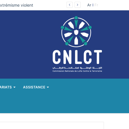
Déclaration des Nations Unies à l’occasion de la journée internationale pour la prévention de l’extrémisme violent qui conduit au terrorisme.
Ar
I
Fr
ARIATS
ASSISTANCE