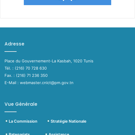
Adresse
Place du Gouvernement-La Kasbah, 1020 Tunis
Tél. : (216) 70 728 630
Fax. : (216) 71 236 350
E-Mail : webmaster.cnlct@pm.gov.tn
Vue Générale
La Commission
Stratégie Nationale
Patenariats
Assistance