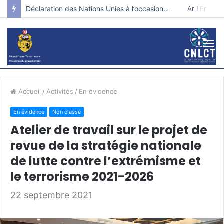
Déclaration des Nations Unies à l’occasion de la journée internationale pour la prévention de l’extrémisme violent qui conduit au terrorisme.
Ar
I
Fr
Accueil
/
Activités
/
En évidence
En évidence
Non classé
Atelier de travail sur le projet de
revue de la stratégie nationale
de lutte contre l’extrémisme et
le terrorisme 2021-2026
22 septembre 2021