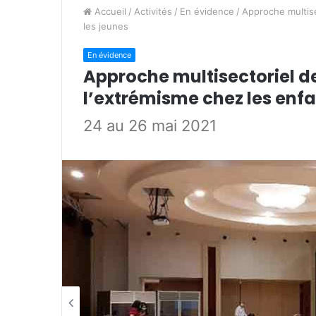
Accueil
/
Activités
/
En évidence
/
Approche multise
les jeunes
En évidence
Approche multisectoriel de
l’extrémisme chez les enfa
24 au 26 mai 2021