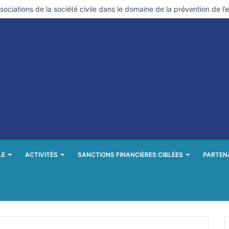
ociations de la société civile dans le domaine de la prévention de l’
LE
ACTIVITÉS
SANCTIONS FINANCIÈRES CIBLÉES
PARTEN