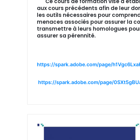
Ce cours de formation vise à établ
aux cours précédents afin de leur d
les outils nécessaires pour comprend
menaces associés pour assurer la con
transmettre à leurs homologues pour t
assurer sa pérennité.
https://spark.adobe.com/page/h1Vgc6Lxa
https://spark.adobe.com/page/0SXt5gBU