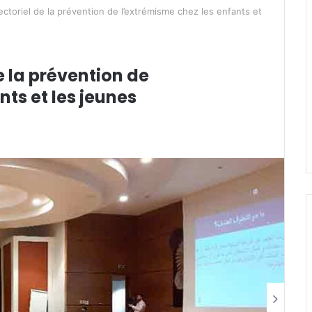
ctoriel de la prévention de l’extrémisme chez les enfants et
 la prévention de
nts et les jeunes