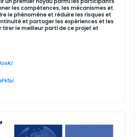
ir un premier noyau parmi les participants
onner les compétences, les mécanismes et
re le phénomène et réduire les risques et
tinuité et partager les expériences et les
irer le meilleur parti de ce projet et
KosK/
aFkfp/